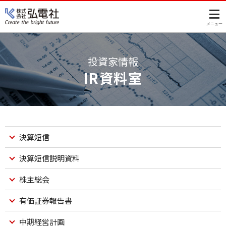
このページの本文へ
メニュー
投資家情報
IR資料室
決算短信
決算短信説明資料
株主総会
有価証券報告書
中期経営計画